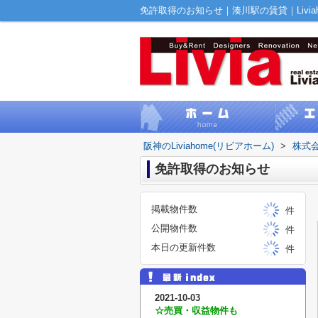
免許取得のお知らせ｜湊川駅の賃貸｜Liviah
阪神のLiviahome(リビアホーム)
>
株式会
免許取得のお知らせ
掲載物件数
件
公開物件数
件
本日の更新件数
件
2021-10-03
☆売買・収益物件も