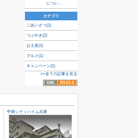
につい...
カテゴリ
ごあいさつ(1)
つぶやき(2)
お土産(1)
グルメ(1)
キャンペーン(1)
>>全ての記事を見る
XML
RSS2.0
ー棟
甲南シティハイム兵庫