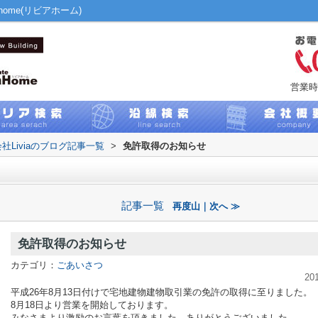
ome(リビアホーム)
営業時
社Liviaのブログ記事一覧
>
免許取得のお知らせ
記事一覧
再度山｜次へ ≫
免許取得のお知らせ
カテゴリ：
ごあいさつ
20
平成26年8月13日付けで宅地建物建物取引業の免許の取得に至りました。
8月18日より営業を開始しております。
みなさまより激励のお言葉を頂きました。ありがとうございました。