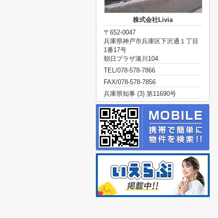
株式会社Livia
〒652-0047
兵庫県神戸市兵庫区下沢通１丁目
1番17号
朝日プラザ湊川104
TEL/078-578-7866
FAX/078-578-7856
兵庫県知事 (3) 第11690号