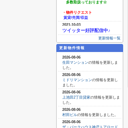
多数取扱っております
☆
・物件リクエスト
賃貸/売買/収益
2021-10-03
ツイッター好評配信中♪
更新情報一覧
更新物件情報
2026-08-06
生田マンション
の情報を更新しま
した。
2026-08-06
ミドリマンション
の情報を更新し
ました。
2026-08-06
上池田2丁目貸家
の情報を更新しま
した。
2026-08-06
村田ビル
の情報を更新しました。
2026-08-06
ザ・パークハウス神戸トアロード