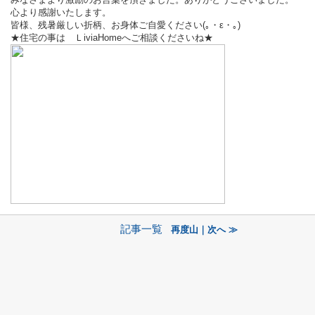
心より感謝いたします。
皆様、残暑厳しい折柄、お身体ご自愛ください(｡・ε・｡)
★住宅の事は ＬiviaHomeへご相談くださいね★
記事一覧
再度山｜次へ ≫