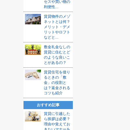
セスや買い物の
利便性...
賃貸物件のメゾ
ネットとは何？
メリット・デメ
リットやロフト
などと...
敷金礼金なしの
賃貸に住むとど
のような良いこ
とがあるの？
賃貸住宅を借り
るときの「敷
金」の役割と
は？返金される
コツも紹介
おすすめ記事
賃貸に引越した
ら挨拶は必要？
理由や覚えてお
きたいマナーを