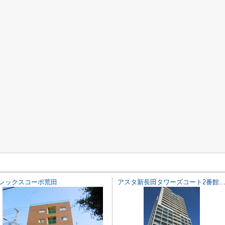
レックスコーポ荒田
アスタ新長田タワーズコート2番館 タワ