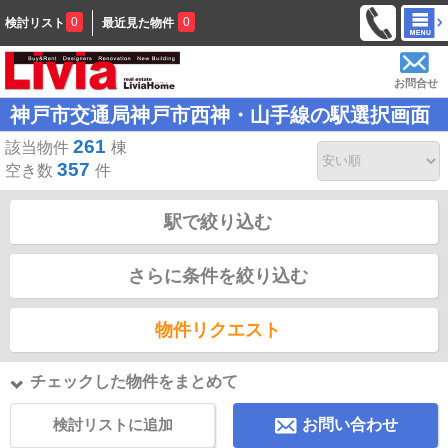
0
0
検討リスト
最近見た物件
お問合せ
神戸市交通局神戸市西神・山手線の駅選択画面
261
該当物件
棟
357
空き数
件
駅で絞り込む
さらに条件を絞り込む
物件リクエスト
チェックした物件をまとめて
検討リストに追加
お問い合わせ