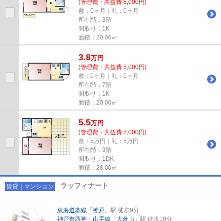
(管理費・共益費 8,000円)
敷：0ヶ月｜礼：0ヶ月
所在階：3階
間取り：1K
面積：20.00㎡
3.8
万
円
(管理費・共益費 8,000円)
敷：0ヶ月｜礼：0ヶ月
所在階：7階
間取り：1K
面積：20.00㎡
5.5
万
円
(管理費・共益費 8,000円)
敷：5万円｜礼：5万円
所在階：9階
間取り：1DK
面積：28.00㎡
ラッフィナート
賃貸｜マンション
東海道本線
「
神戸
」駅 徒歩9分
神戸市西神・山手線
「
大倉山
」駅 徒歩10分