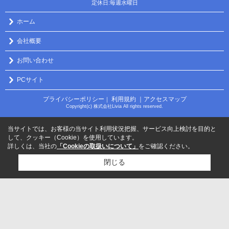
定休日:毎週水曜日
ホーム
会社概要
お問い合わせ
PCサイト
プライバシーポリシー
利用規約
｜アクセスマップ
｜
Copyright(c) 株式会社Livia All rights reserved.
当サイトでは、お客様の当サイト利用状況把握、サービス向上検討を目的と
して、クッキー（Cookie）を使用しています。
詳しくは、当社の
「Cookieの取扱いについて」
をご確認ください。
閉じる
検討リスト追加
お問い合わせ