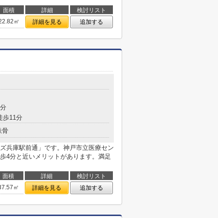
面積
詳細
検討リスト
22.82㎡
詳細を見る
追加する
目
8分
徒歩11分
鉄骨
ズ兵庫駅前通」です。神戸市立医療セン
歩4分と近いメリットがあります。満足
面積
詳細
検討リスト
37.57㎡
詳細を見る
追加する