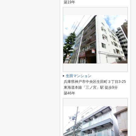
築19年
生田マンション
兵庫県神戸市中央区生田町３丁目3-25
東海道本線「三ノ宮」駅 徒歩9分
築46年