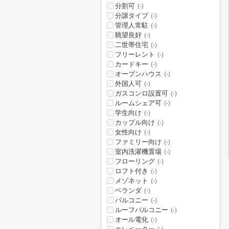
分割可
(-)
分譲タイプ
(-)
管理人常駐
(-)
眺望良好
(-)
二世帯住宅
(-)
フリーレント
(-)
カードキー
(-)
オープンハウス
(-)
外国人可
(-)
ガスコンロ設置可
(-)
ルームシェア可
(-)
学生向け
(-)
カップル向け
(-)
女性向け
(-)
ファミリー向け
(-)
室内洗濯機置場
(-)
フローリング
(-)
ロフト付き
(-)
メゾネット
(-)
ベランダ
(-)
バルコニー
(-)
ルーフバルコニー
(-)
オール電化
(-)