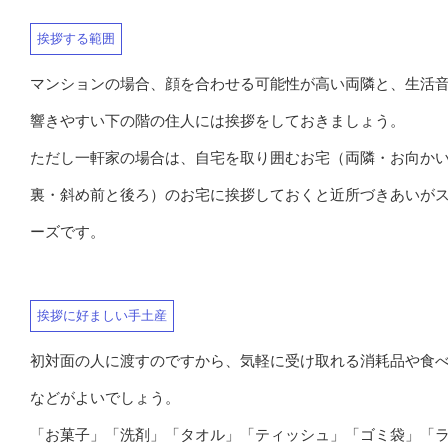
挨拶する範囲
マンションの場合、顔を合わせる可能性が高い両隣と、生活
響きやすい下の階の住人には挨拶をしておきましょう。
ただし一軒家の場合は、自宅を取り囲むお宅（両隣・お向か
裏・斜め前と後ろ）のお宅に挨拶しておくと近所づきあいが
ーズです。
挨拶に好ましい手土産
初対面の人に渡すのですから、気軽に受け取れる消耗品や食
などがよいでしょう。
「お菓子」「洗剤」「タオル」「ティッシュ」「ゴミ袋」「