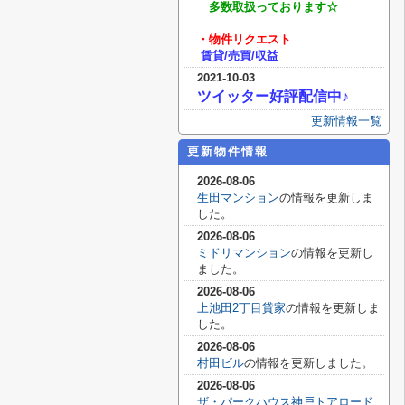
多数取扱っております
☆
・物件リクエスト
賃貸/売買/収益
2021-10-03
ツイッター好評配信中♪
更新情報一覧
更新物件情報
2026-08-06
生田マンション
の情報を更新しま
した。
2026-08-06
ミドリマンション
の情報を更新し
ました。
2026-08-06
上池田2丁目貸家
の情報を更新しま
した。
2026-08-06
村田ビル
の情報を更新しました。
2026-08-06
ザ・パークハウス神戸トアロード