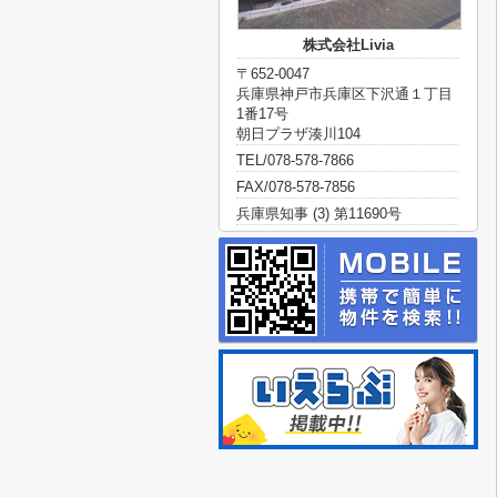
株式会社Livia
〒652-0047
兵庫県神戸市兵庫区下沢通１丁目
1番17号
朝日プラザ湊川104
TEL/078-578-7866
FAX/078-578-7856
兵庫県知事 (3) 第11690号