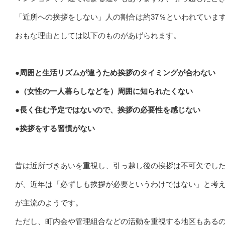
「近所への挨拶をしない」人の割合は約37％といわれていま
おもな理由としては以下のものがあげられます。
●周囲と生活リズムが違うため挨拶のタイミングが合わない
●（女性の一人暮らしなどを）周囲に知られたくない
●長く住む予定ではないので、挨拶の必要性を感じない
●挨拶をする習慣がない
昔は近所づきあいを重視し、引っ越し後の挨拶は不可欠でし
が、近年は「必ずしも挨拶が必要というわけではない」と考
が主流のようです。
ただし、町内会や管理組合などの活動を重視する地区もある