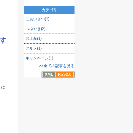
カテゴリ
ごあいさつ(1)
つぶやき(2)
お土産(1)
す
グルメ(1)
キャンペーン(1)
>>全ての記事を見る
XML
RSS2.0
った
。