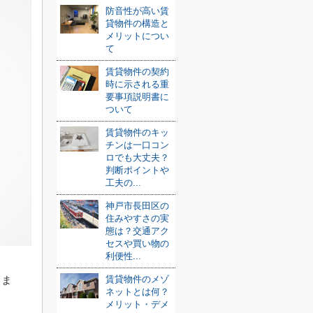
防音性が高い賃
貸物件の構造と
メリットについ
て
賃貸物件の契約
時に示される重
要事項説明書に
ついて
賃貸物件のキッ
チンは一口コン
ロでも大丈夫？
判断ポイントや
工夫の...
神戸市長田区の
住みやすさの実
態は？交通アク
セスや買い物の
利便性...
りま
賃貸物件のメゾ
ネットとは何？
メリット・デメ