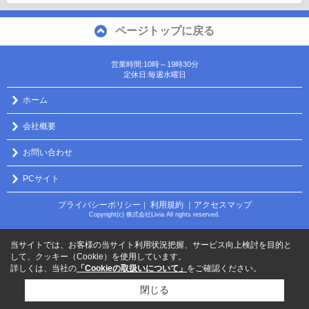
ページトップに戻る
営業時間:10時～19時30分
定休日:毎週水曜日
ホーム
会社概要
お問い合わせ
PCサイト
プライバシーポリシー
利用規約
｜アクセスマップ
｜
Copyright(c) 株式会社Livia All rights reserved.
当サイトでは、お客様の当サイト利用状況把握、サービス向上検討を目的と
して、クッキー（Cookie）を使用しています。
詳しくは、当社の
「Cookieの取扱いについて」
をご確認ください。
閉じる