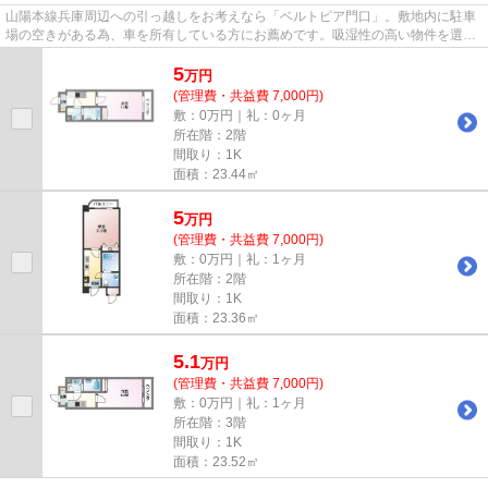
山陽本線兵庫周辺への引っ越しをお考えなら「ベルトピア門口」。敷地内に駐車
場の空きがある為、車を所有している方にお薦めです。吸湿性の高い物件を選ぶ
のなら、RC構造がベストです...
5
万
円
(管理費・共益費 7,000円)
敷：0万円｜礼：0ヶ月
所在階：2階
間取り：1K
面積：23.44㎡
5
万
円
(管理費・共益費 7,000円)
敷：0万円｜礼：1ヶ月
所在階：2階
間取り：1K
面積：23.36㎡
5.1
万
円
(管理費・共益費 7,000円)
敷：0万円｜礼：1ヶ月
所在階：3階
間取り：1K
面積：23.52㎡