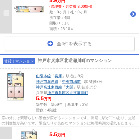
5.9
万
円
(管理費・共益費 8,000円)
敷：0ヶ月｜礼：0ヶ月
所在階：4階
間取り：1K
面積：28.10㎡
全4件を表示する
神戸市兵庫区北逆瀬川町のマンション
賃貸｜マンション
山陽本線
「
兵庫
」駅 徒歩9分
神戸市海岸線
「
中央市場前
」駅 徒歩8分
神戸高速東西線
「
大開
」駅 徒歩15分
兵庫県
神戸市兵庫区
北逆瀬川町
5.5
万円
築年数：築59年 ｜募集中：
2室
階数：4階建
窓の外には素晴らしい景色が広がるマンションです。周辺に駅が二つあり、交通
の利便性が高いです。陽当たりが良好なマンションは梅雨時期の湿気もたまりに
くい条件となっています。快...
5.5
万
円