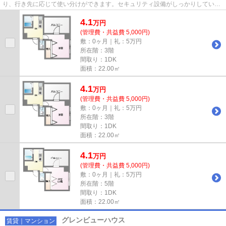
り、行き先に応じて使い分けができます。セキュリティ設備がしっかりしている
マンション物件です。通風良好...
4.1
万
円
(管理費・共益費 5,000円)
敷：0ヶ月｜礼：5万円
所在階：3階
間取り：1DK
面積：22.00㎡
4.1
万
円
(管理費・共益費 5,000円)
敷：0ヶ月｜礼：5万円
所在階：3階
間取り：1DK
面積：22.00㎡
4.1
万
円
(管理費・共益費 5,000円)
敷：0ヶ月｜礼：5万円
所在階：5階
間取り：1DK
面積：22.00㎡
グレンビューハウス
賃貸｜マンション