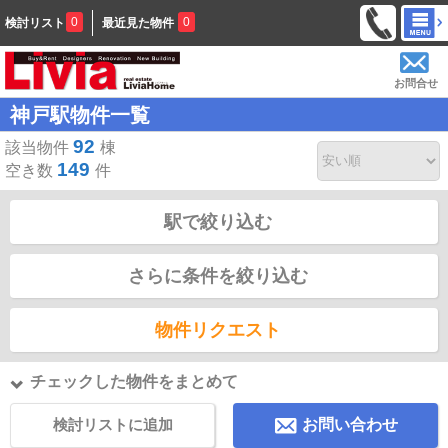
0
0
検討リスト
最近見た物件
お問合せ
神戸駅物件一覧
92
該当物件
棟
149
空き数
件
駅で絞り込む
さらに条件を絞り込む
物件リクエスト
チェックした物件をまとめて
検討リストに追加
お問い合わせ