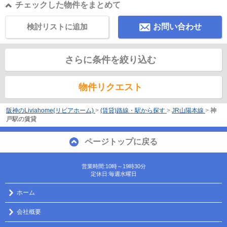
チェックした物件をまとめて
検討リストに追加
お問い合わせ
さらに条件を絞り込む
物件リクエスト
阪神のLiviahome(リビアホーム)
>
(賃貸)路線・駅から探す
>
JR山陽本線
>
神
戸駅の賃貸
ページトップに戻る
営業時間:10時～19時30分
定休日:毎週水曜日
ホーム
会社概要