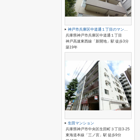
神戸市兵庫区中道通１丁目のマンション
兵庫県神戸市兵庫区中道通１丁目
神戸高速東西線「新開地」駅 徒歩3分
築19年
生田マンション
兵庫県神戸市中央区生田町３丁目3-25
東海道本線「三ノ宮」駅 徒歩9分