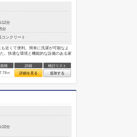
歩12分
5分
筋コンクリート
にも近くて便利。簡単に洗濯が可能なよ
た。快適な環境と機能的な設備のある家
面積
詳細
検討リスト
7.79㎡
詳細を見る
追加する
歩10分