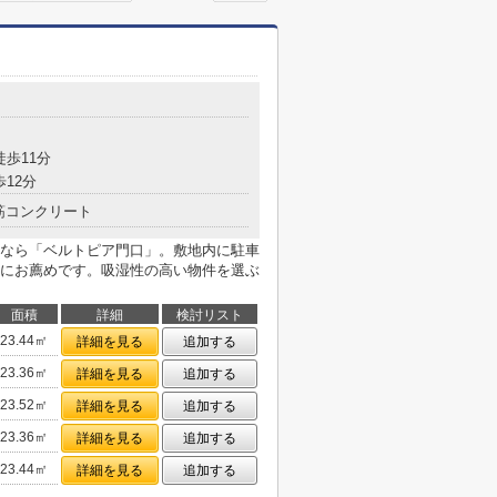
徒歩11分
歩12分
筋コンクリート
なら「ベルトピア門口」。敷地内に駐車
にお薦めです。吸湿性の高い物件を選ぶ
面積
詳細
検討リスト
23.44㎡
詳細を見る
追加する
23.36㎡
詳細を見る
追加する
23.52㎡
詳細を見る
追加する
23.36㎡
詳細を見る
追加する
23.44㎡
詳細を見る
追加する