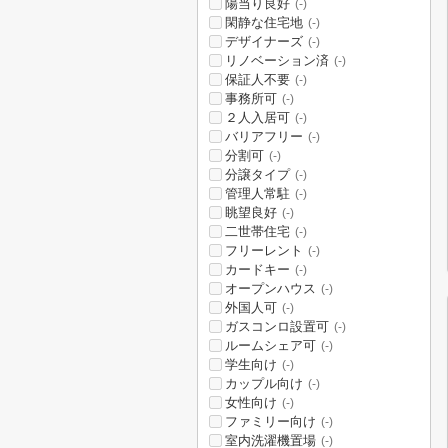
陽当り良好
(-)
閑静な住宅地
(-)
デザイナーズ
(-)
リノベーション済
(-)
保証人不要
(-)
事務所可
(-)
２人入居可
(-)
バリアフリー
(-)
分割可
(-)
分譲タイプ
(-)
管理人常駐
(-)
眺望良好
(-)
二世帯住宅
(-)
フリーレント
(-)
カードキー
(-)
オープンハウス
(-)
外国人可
(-)
ガスコンロ設置可
(-)
ルームシェア可
(-)
学生向け
(-)
カップル向け
(-)
女性向け
(-)
ファミリー向け
(-)
室内洗濯機置場
(-)