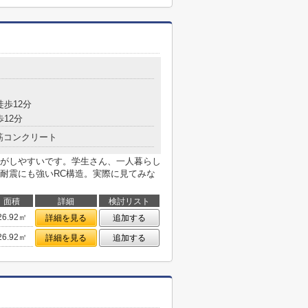
徒歩12分
歩12分
筋コンクリート
がしやすいです。学生さん、一人暮らし
耐震にも強いRC構造。実際に見てみな
面積
詳細
検討リスト
26.92㎡
詳細を見る
追加する
26.92㎡
詳細を見る
追加する