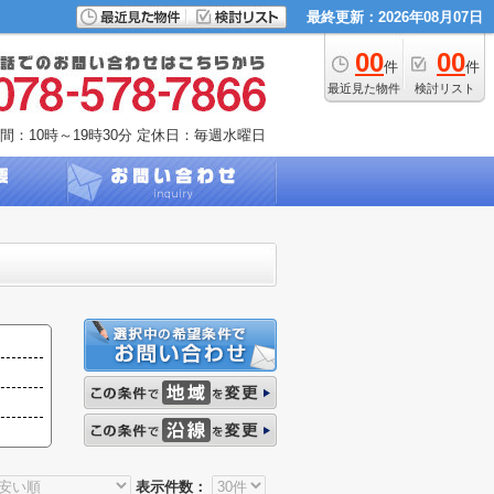
最終更新：2026年08月07日
00
00
件
件
最近見た物件
検討リスト
間：10時～19時30分
定休日：毎週水曜日
表示件数：