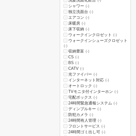
洗髪洗面化粧台
(-)
シャワー
(-)
独立洗面台
(-)
エアコン
(-)
床暖房
(-)
床下収納
(-)
ウォークインクロゼット
(-)
ウォークインシューズクロゼット
(-)
収納豊富
(-)
CS
(-)
BS
(-)
CATV
(-)
光ファイバー
(-)
インターネット対応
(-)
オートロック
(-)
TVモニタ付インターホン
(-)
宅配ボックス
(-)
24時間緊急通報システム
(-)
ディンプルキー
(-)
防犯カメラ
(-)
24時間有人管理
(-)
フロントサービス
(-)
24時間ゴミ出し可
(-)