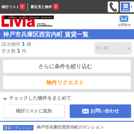
0
0
検討リスト
最近見た物件
お問合せ
神戸市兵庫区西宮内町 賃貸一覧
1
該当物件
棟
1
空き数
件
さらに条件を絞り込む
物件リクエスト
チェックした物件をまとめて
検討リストに追加
お問い合わせ
神戸市兵庫区西宮内町のマンション
賃貸｜マンション