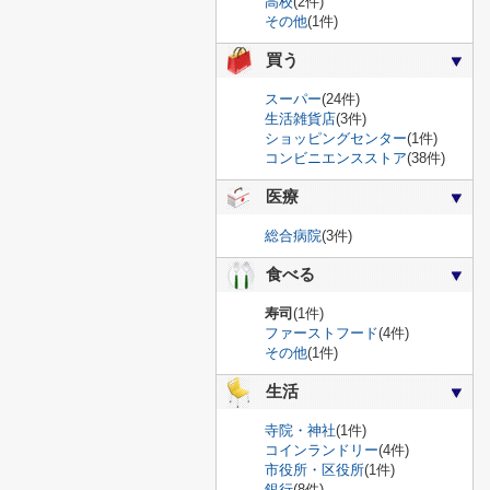
高校
(2件)
その他
(1件)
買う
スーパー
(24件)
生活雑貨店
(3件)
ショッピングセンター
(1件)
コンビニエンスストア
(38件)
医療
総合病院
(3件)
食べる
寿司
(1件)
ファーストフード
(4件)
その他
(1件)
生活
寺院・神社
(1件)
コインランドリー
(4件)
市役所・区役所
(1件)
銀行
(8件)