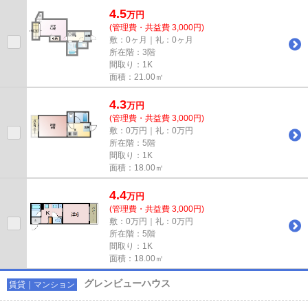
構造です。実際にお部屋が見...
4.5
万
円
(管理費・共益費 3,000円)
敷：0ヶ月｜礼：0ヶ月
所在階：3階
間取り：1K
面積：21.00㎡
4.3
万
円
(管理費・共益費 3,000円)
敷：0万円｜礼：0万円
所在階：5階
間取り：1K
面積：18.00㎡
4.4
万
円
(管理費・共益費 3,000円)
敷：0万円｜礼：0万円
所在階：5階
間取り：1K
面積：18.00㎡
グレンビューハウス
賃貸｜マンション