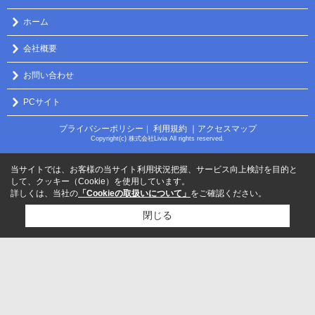
ホーム
会社概要
お問い合わせ
PCサイト
プライバシーポリシー
利用規約
｜アクセスマップ
｜
Copyright(c) 株式会社Livia All rights reserved.
当サイトでは、お客様の当サイト利用状況把握、サービス向上検討を目的と
して、クッキー（Cookie）を使用しています。
詳しくは、当社の
「Cookieの取扱いについて」
をご確認ください。
閉じる
検討リスト追加
お問い合わせ