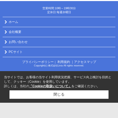
営業時間:10時～19時30分
定休日:毎週水曜日
ホーム
会社概要
お問い合わせ
PCサイト
プライバシーポリシー
利用規約
｜アクセスマップ
｜
Copyright(c) 株式会社Livia All rights reserved.
当サイトでは、お客様の当サイト利用状況把握、サービス向上検討を目的と
して、クッキー（Cookie）を使用しています。
詳しくは、当社の
「Cookieの取扱いについて」
をご確認ください。
閉じる