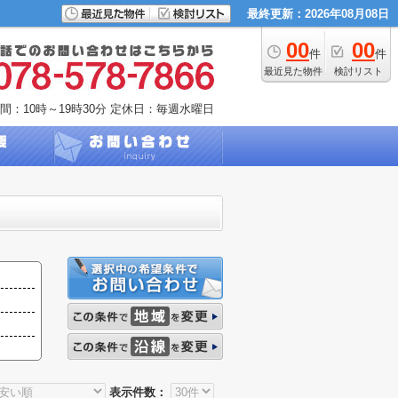
最終更新：2026年08月08日
00
00
件
件
最近見た物件
検討リスト
間：10時～19時30分
定休日：毎週水曜日
表示件数：