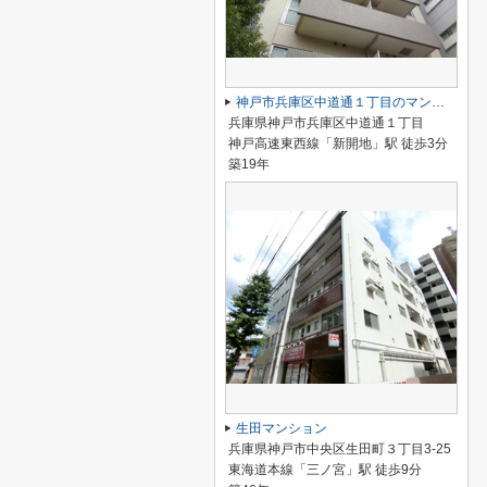
神戸市兵庫区中道通１丁目のマンション
兵庫県神戸市兵庫区中道通１丁目
神戸高速東西線「新開地」駅 徒歩3分
築19年
生田マンション
兵庫県神戸市中央区生田町３丁目3-25
東海道本線「三ノ宮」駅 徒歩9分