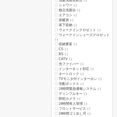
洗髪洗面化粧台
(-)
シャワー
(-)
独立洗面台
(-)
エアコン
(-)
床暖房
(-)
床下収納
(-)
ウォークインクロゼット
(-)
ウォークインシューズクロゼット
(-)
収納豊富
(-)
CS
(-)
BS
(-)
CATV
(-)
光ファイバー
(-)
インターネット対応
(-)
オートロック
(-)
TVモニタ付インターホン
(-)
宅配ボックス
(-)
24時間緊急通報システム
(-)
ディンプルキー
(-)
防犯カメラ
(-)
24時間有人管理
(-)
フロントサービス
(-)
24時間ゴミ出し可
(-)