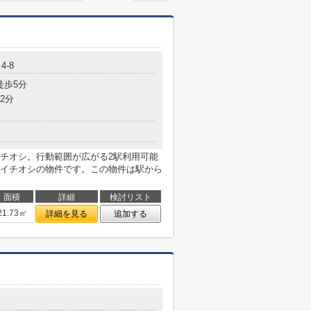
4-8
徒歩5分
2分
チオシ。行動範囲が広がる2駅利用可能
イチオシの物件です。この物件は駅から
面積
詳細
検討リスト
21.73㎡
詳細を見る
追加する
目