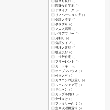
陽当り良好
(-)
閑静な住宅地
(-)
デザイナーズ
(-)
リノベーション済
(-)
保証人不要
(-)
事務所可
(-)
２人入居可
(-)
バリアフリー
(-)
分割可
(-)
分譲タイプ
(-)
管理人常駐
(-)
眺望良好
(-)
二世帯住宅
(-)
フリーレント
(-)
カードキー
(-)
オープンハウス
(-)
外国人可
(-)
ガスコンロ設置可
(-)
ルームシェア可
(-)
学生向け
(-)
カップル向け
(-)
女性向け
(-)
ファミリー向け
(-)
室内洗濯機置場
(-)