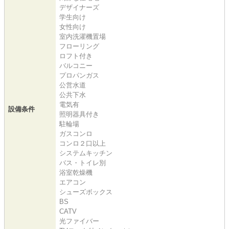
デザイナーズ
学生向け
女性向け
室内洗濯機置場
フローリング
ロフト付き
バルコニー
プロパンガス
公営水道
公共下水
電気有
設備条件
照明器具付き
駐輪場
ガスコンロ
コンロ２口以上
システムキッチン
バス・トイレ別
浴室乾燥機
エアコン
シューズボックス
BS
CATV
光ファイバー