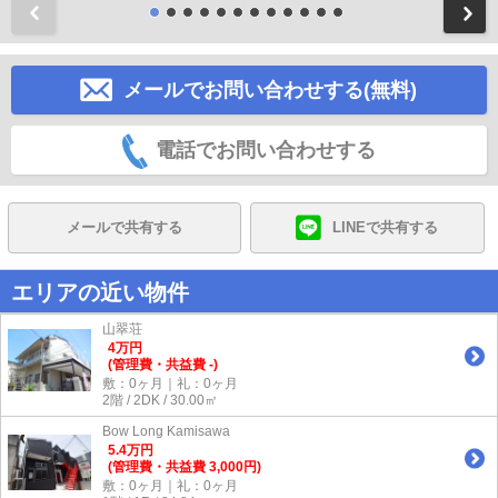
前
メールでお問い合わせする(無料)
電話でお問い合わせする
メールで共有する
LINEで共有する
エリアの近い物件
山翠荘
4
万
円
(管理費・共益費 -)
敷：0ヶ月｜礼：0ヶ月
2階 / 2DK / 30.00㎡
Bow Long Kamisawa
5.4
万
円
(管理費・共益費 3,000円)
敷：0ヶ月｜礼：0ヶ月