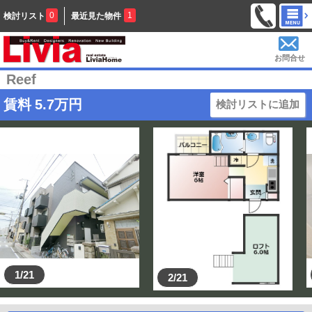
0
1
検討リスト
最近見た物件
お問合せ
Reef
賃料
5.7
万円
検討リストに追加
1/21
2/21