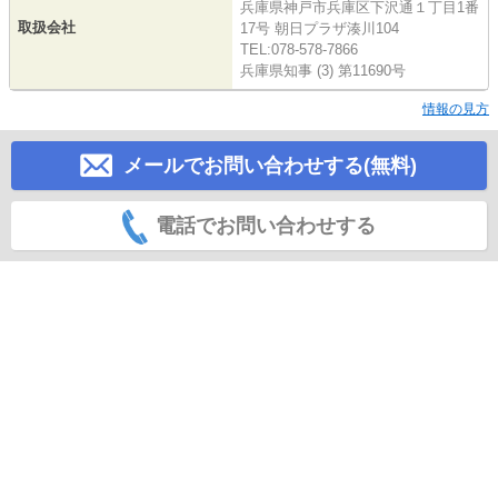
兵庫県神戸市兵庫区下沢通１丁目1番
取扱会社
17号 朝日プラザ湊川104
TEL:078-578-7866
兵庫県知事 (3) 第11690号
情報の見方
メールでお問い合わせする(無料)
電話でお問い合わせする