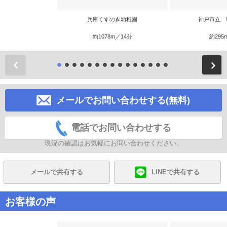
兵庫くすのき幼稚園
神戸市立 
約1078m／14分
約295
前
メールでお問い合わせする(無料)
電話でお問い合わせする
現況の確認はお気軽にお問い合わせください。
メールで共有する
LINEで共有する
お客様の声