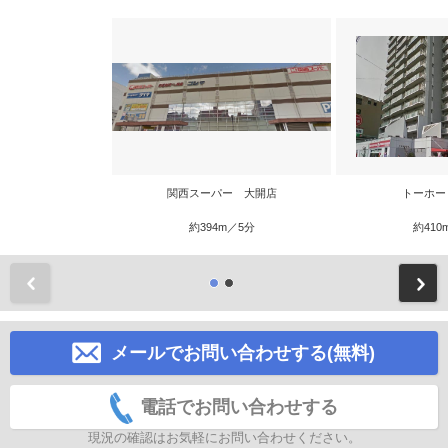
関西スーパー 大開店
トーホー
約394m／5分
約410
前
メールでお問い合わせする(無料)
電話でお問い合わせする
現況の確認はお気軽にお問い合わせください。