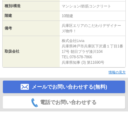
種別/構造
マンション/鉄筋コンクリート
階建
10階建
兵庫区エリアのこだわりデザイナー
備考
ズ物件！
株式会社Livia
兵庫県神戸市兵庫区下沢通１丁目1番
取扱会社
17号 朝日プラザ湊川104
TEL:078-578-7866
兵庫県知事 (3) 第11690号
情報の見方
メールでお問い合わせする(無料)
電話でお問い合わせする