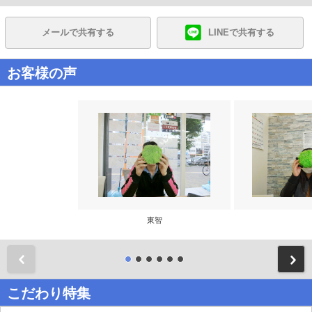
メールで共有する
LINEで共有する
お客様の声
東智
前
こだわり特集