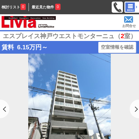
0
0
検討リスト
最近見た物件
お問合せ
エスプレイス神戸ウエストモンターニュ（
2
室）
賃料
6.15
万円～
空室情報を確認