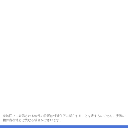
※地図上に表示される物件の位置は付近住所に所在することを表すものであり、実際の
物件所在地とは異なる場合がございます。