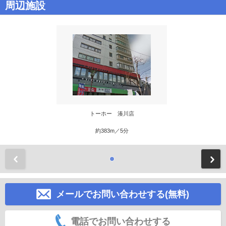
周辺施設
トーホー 湊川店
約383m／5分
前
メールでお問い合わせする(無料)
電話でお問い合わせする