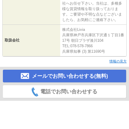
社へお任せ下さい。当社は、多種多
様な賃貸情報を取り扱っておりま
す。ご要望や不明な点などございま
したら、お気軽にご連絡下さい。
株式会社Livia
兵庫県神戸市兵庫区下沢通１丁目1番
取扱会社
17号 朝日プラザ湊川104
TEL:078-578-7866
兵庫県知事 (3) 第11690号
情報の見方
メールでお問い合わせする(無料)
電話でお問い合わせする