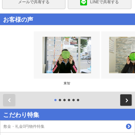
メールで共有する
LINEで共有する
お客様の声
東智
前
こだわり特集
敷金・礼金0円物件特集