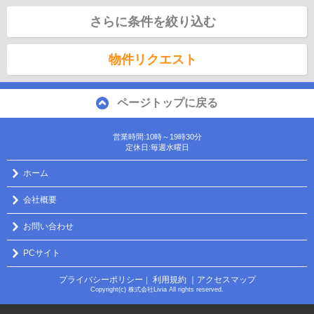
さらに条件を絞り込む
物件リクエスト
ページトップに戻る
営業時間:10時～19時30分
定休日:毎週水曜日
ホーム
会社概要
お問い合わせ
PCサイト
プライバシーポリシー
利用規約
｜アクセスマップ
｜
Copyright(c) 株式会社Livia All rights reserved.