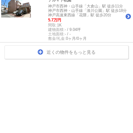
テルマ下祇園
神戸市西神・山手線「大倉山」駅 徒歩11分
神戸市西神・山手線「湊川公園」駅 徒歩18分
神戸高速東西線「花隈」駅 徒歩20分
5.7万円
間取:
1K
建物面積:
- / 9.04坪
土地面積:
- / -
敷金/礼金:
0ヶ月/0ヶ月
近くの物件をもっと見る