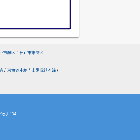
戸市灘区
/
神戸市東灘区
線
/
東海道本線
/
山陽電鉄本線
/
湊川104