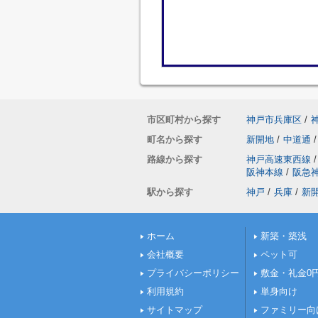
市区町村から探す
神戸市兵庫区
/
町名から探す
新開地
/
中道通
/
路線から探す
神戸高速東西線
/
阪神本線
/
阪急
駅から探す
神戸
/
兵庫
/
新
ホーム
新築・築浅
会社概要
ペット可
プライバシーポリシー
敷金・礼金0
利用規約
単身向け
サイトマップ
ファミリー向