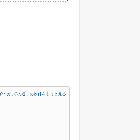
サンチャゴバ-ガ-ズ)の近くの物件をもっと見る