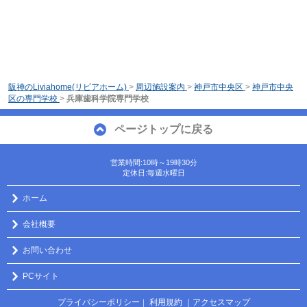
阪神のLiviahome(リビアホーム)
>
周辺施設案内
>
神戸市中央区
>
神戸市中央
区の専門学校
>
兵庫歯科学院専門学校
ページトップに戻る
営業時間:10時～19時30分
定休日:毎週水曜日
ホーム
会社概要
お問い合わせ
PCサイト
プライバシーポリシー
利用規約
｜アクセスマップ
｜