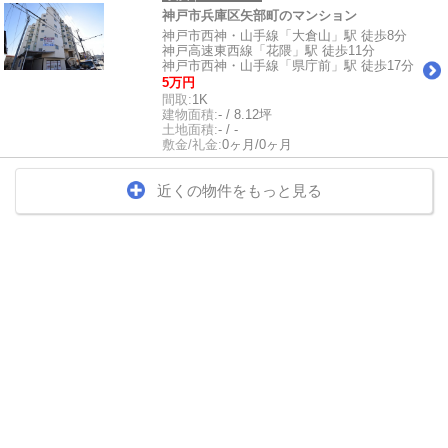
神戸市兵庫区矢部町のマンション
神戸市西神・山手線「大倉山」駅 徒歩8分
神戸高速東西線「花隈」駅 徒歩11分
神戸市西神・山手線「県庁前」駅 徒歩17分
5万円
間取:
1K
建物面積:
- / 8.12坪
土地面積:
- / -
敷金/礼金:
0ヶ月/0ヶ月
近くの物件をもっと見る