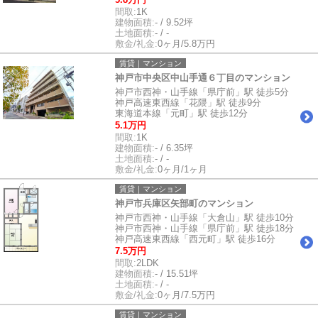
間取:
1K
建物面積:
- / 9.52坪
土地面積:
- / -
敷金/礼金:
0ヶ月/5.8万円
賃貸｜マンション
神戸市中央区中山手通６丁目のマンション
神戸市西神・山手線「県庁前」駅 徒歩5分
神戸高速東西線「花隈」駅 徒歩9分
東海道本線「元町」駅 徒歩12分
5.1万円
間取:
1K
建物面積:
- / 6.35坪
土地面積:
- / -
敷金/礼金:
0ヶ月/1ヶ月
賃貸｜マンション
神戸市兵庫区矢部町のマンション
神戸市西神・山手線「大倉山」駅 徒歩10分
神戸市西神・山手線「県庁前」駅 徒歩18分
神戸高速東西線「西元町」駅 徒歩16分
7.5万円
間取:
2LDK
建物面積:
- / 15.51坪
土地面積:
- / -
敷金/礼金:
0ヶ月/7.5万円
賃貸｜マンション