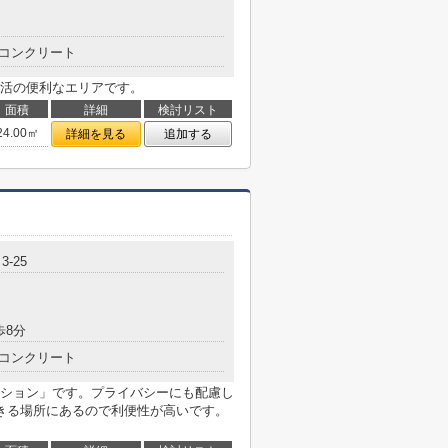
コンクリート
活の便利なエリアです。
面積
詳細
検討リスト
24.00㎡
詳細を見る
追加する
-25
歩8分
コンクリート
ション」です。プライバシーにも配慮し
きる場所にあるので利便性が高いです。