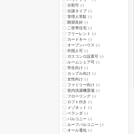
分割可
(-)
分譲タイプ
(-)
管理人常駐
(-)
眺望良好
(-)
二世帯住宅
(-)
フリーレント
(-)
カードキー
(-)
オープンハウス
(-)
外国人可
(-)
ガスコンロ設置可
(-)
ルームシェア可
(-)
学生向け
(-)
カップル向け
(-)
女性向け
(-)
ファミリー向け
(-)
室内洗濯機置場
(-)
フローリング
(-)
ロフト付き
(-)
メゾネット
(-)
ベランダ
(-)
バルコニー
(-)
ルーフバルコニー
(-)
オール電化
(-)