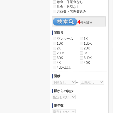
敷金・保証金なし
礼金・敷引なし
共益費・管理費込み
4
件が該当
間取り
ワンルーム
1K
1DK
1LDK
2K
2DK
2LDK
3K
3DK
3LDK
4K
4DK
4LDK以上
面積
～
駅からの徒歩
築年数