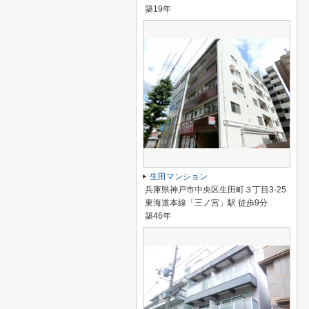
築19年
生田マンション
兵庫県神戸市中央区生田町３丁目3-25
東海道本線「三ノ宮」駅 徒歩9分
築46年