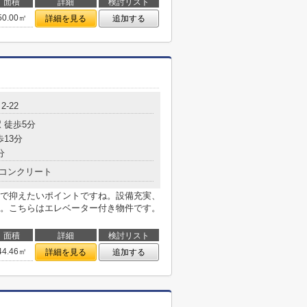
面積
詳細
検討リスト
50.00㎡
詳細を見る
追加する
-22
 徒歩5分
歩13分
分
コンクリート
で抑えたいポイントですね。設備充実、
。こちらはエレベーター付き物件です。
面積
詳細
検討リスト
44.46㎡
詳細を見る
追加する