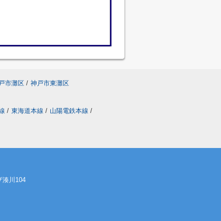
戸市灘区
/
神戸市東灘区
線
/
東海道本線
/
山陽電鉄本線
/
湊川104