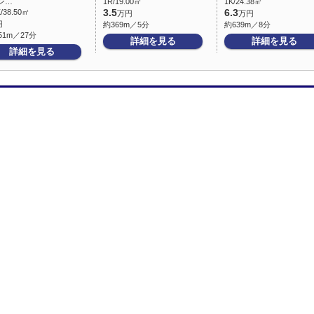
ン…
1R/19.00㎡
1K/24.38㎡
/38.50㎡
3.5
6.3
万円
万円
円
約369m／5分
約639m／8分
51m／27分
詳細を見る
詳細を見る
詳細を見る