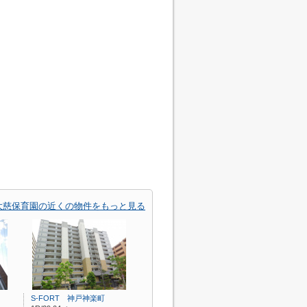
大慈保育園の近くの物件をもっと見る
S-FORT 神戸神楽町