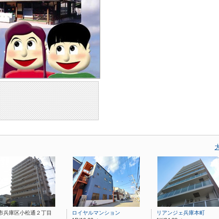
市兵庫区小松通２丁目
ロイヤルマンション
リアンジェ兵庫本町