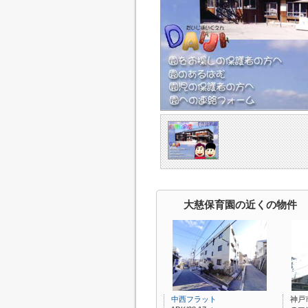
大慈保育園の近くの物件
中西フラット
神戸