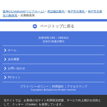
阪神のLiviahome(リビアホーム)
>
周辺施設案内
>
神戸市兵庫区
>
神戸市兵庫
区の郵便局
>
兵庫郵便局
ページトップに戻る
営業時間:10時～19時30分
定休日:毎週水曜日
ホーム
会社概要
お問い合わせ
PCサイト
プライバシーポリシー
利用規約
｜アクセスマップ
｜
Copyright(c) 株式会社Livia All rights reserved.
当サイトでは、お客様の当サイト利用状況把握、サービス向上検討を目的と
して、クッキー（Cookie）を使用しています。