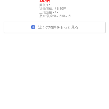
4.5万円
間取:
1K
建物面積:
- / 6.30坪
土地面積:
- / -
敷金/礼金:
0ヶ月/0ヶ月
近くの物件をもっと見る