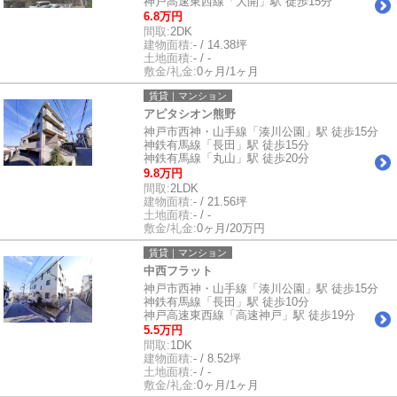
神戸高速東西線「大開」駅 徒歩15分
6.8万円
間取:
2DK
建物面積:
- / 14.38坪
土地面積:
- / -
敷金/礼金:
0ヶ月/1ヶ月
賃貸｜マンション
アピタシオン熊野
神戸市西神・山手線「湊川公園」駅 徒歩15分
神鉄有馬線「長田」駅 徒歩15分
神鉄有馬線「丸山」駅 徒歩20分
9.8万円
間取:
2LDK
建物面積:
- / 21.56坪
土地面積:
- / -
敷金/礼金:
0ヶ月/20万円
賃貸｜マンション
中西フラット
神戸市西神・山手線「湊川公園」駅 徒歩15分
神鉄有馬線「長田」駅 徒歩10分
神戸高速東西線「高速神戸」駅 徒歩19分
5.5万円
間取:
1DK
建物面積:
- / 8.52坪
土地面積:
- / -
敷金/礼金:
0ヶ月/1ヶ月