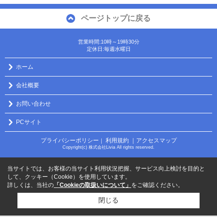
ページトップに戻る
営業時間:10時～19時30分
定休日:毎週水曜日
ホーム
会社概要
お問い合わせ
PCサイト
プライバシーポリシー
利用規約
｜アクセスマップ
｜
Copyright(c) 株式会社Livia All rights reserved.
当サイトでは、お客様の当サイト利用状況把握、サービス向上検討を目的と
して、クッキー（Cookie）を使用しています。
詳しくは、当社の
「Cookieの取扱いについて」
をご確認ください。
閉じる