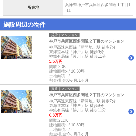
兵庫県神戸市兵庫区西多聞通１丁目1
所在地
-11
施設周辺の物件
賃貸｜マンション
神戸市兵庫区西多聞通２丁目のマンション
神戸高速東西線「新開地」駅 徒歩7分
東海道本線「神戸」駅 徒歩9分
神鉄有馬線「湊川」駅 徒歩11分
5.5万円
間取:
2DK
建物面積:
- / 10.30坪
土地面積:
- / -
敷金/礼金:
0ヶ月/1ヶ月
賃貸｜マンション
神戸市兵庫区西多聞通２丁目のマンション
神戸高速東西線「新開地」駅 徒歩7分
東海道本線「神戸」駅 徒歩9分
神鉄有馬線「湊川」駅 徒歩11分
6.3万円
間取:
2LDK
建物面積:
- / 10.30坪
土地面積:
- / -
敷金/礼金:
0ヶ月/1ヶ月