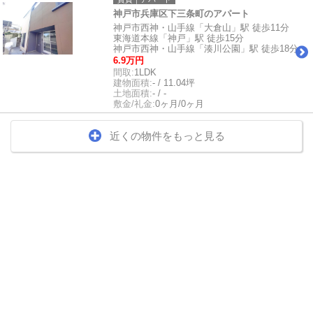
神戸市兵庫区下三条町のアパート
神戸市西神・山手線「大倉山」駅 徒歩11分
東海道本線「神戸」駅 徒歩15分
神戸市西神・山手線「湊川公園」駅 徒歩18分
6.9万円
間取:
1LDK
建物面積:
- / 11.04坪
土地面積:
- / -
敷金/礼金:
0ヶ月/0ヶ月
近くの物件をもっと見る