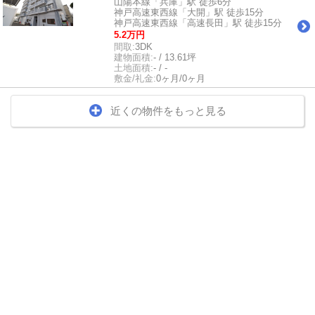
山陽本線「兵庫」駅 徒歩6分
神戸高速東西線「大開」駅 徒歩15分
神戸高速東西線「高速長田」駅 徒歩15分
5.2万円
間取:
3DK
建物面積:
- / 13.61坪
土地面積:
- / -
敷金/礼金:
0ヶ月/0ヶ月
近くの物件をもっと見る