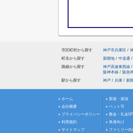
市区町村から探す
神戸市兵庫区
/
町名から探す
新開地
/
中道通
/
路線から探す
神戸高速東西線
/
阪神本線
/
阪急
駅から探す
神戸
/
兵庫
/
新
ホーム
新築・築浅
会社概要
ペット可
プライバシーポリシー
敷金・礼金0
利用規約
単身向け
サイトマップ
ファミリー向