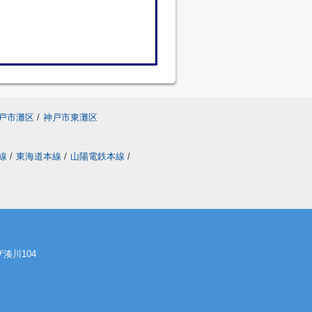
戸市灘区
/
神戸市東灘区
線
/
東海道本線
/
山陽電鉄本線
/
湊川104