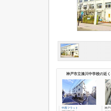
神戸市立湊川中学校の近く
中西フラット
神戸