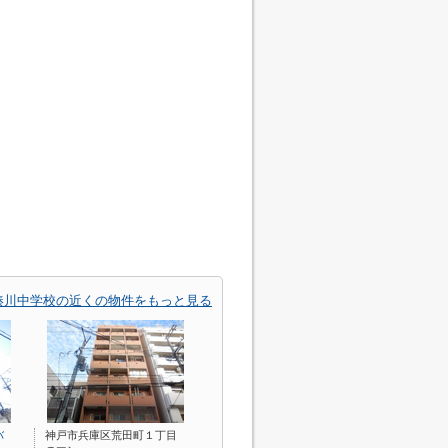
湊川中学校の近くの物件をもっと見る
バ
神戸市兵庫区荒田町１丁目