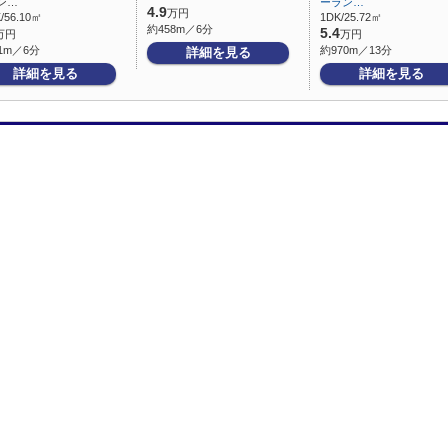
ン…
ーラン…
4.9
万円
/56.10㎡
1DK/25.72㎡
約458m／6分
5.4
万円
万円
1m／6分
約970m／13分
詳細を見る
詳細を見る
詳細を見る