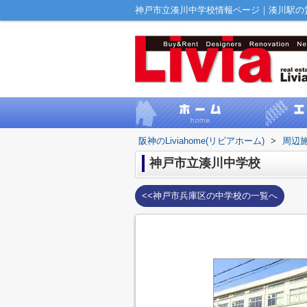
神戸市立湊川中学校情報ページ｜湊川駅の賃貸｜
阪神のLiviahome(リビアホーム)
>
周辺
神戸市立湊川中学校
<<神戸市兵庫区の中学校の一覧へ