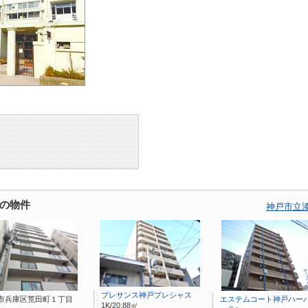
の物件
神戸市立
プレサンス神戸プレシャス
市兵庫区荒田町１丁目
エステムコート神戸ハー
1K/20.88㎡