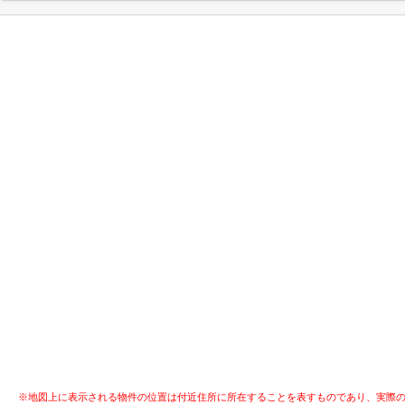
※地図上に表示される物件の位置は付近住所に所在することを表すものであり、実際