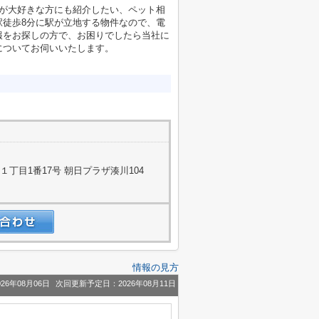
トが大好きな方にも紹介したい、ペット相
駅徒歩8分に駅が立地する物件なので、電
報をお探しの方で、お困りでしたら当社に
についてお伺いいたします。
丁目1番17号 朝日プラザ湊川104
情報の見方
26年08月06日
次回更新予定日：2026年08月11日