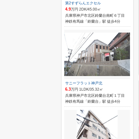
第2すずらんエクセル
4.9
万円 2DK/45.00㎡
兵庫県神戸市北区鈴蘭台南町６丁目
神鉄有馬線「鈴蘭台」駅 徒歩4分
サニーフラット神戸北
6.3
万円 1LDK/35.32㎡
兵庫県神戸市北区鈴蘭台北町１丁目
神鉄有馬線「鈴蘭台」駅 徒歩4分