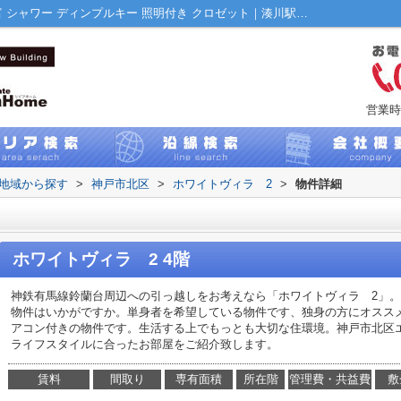
ホワイトヴィラ 2の詳細ページ｜収納豊富 シャワー ディンプルキー 照明付き クロゼット｜湊川駅の賃貸｜Liviahome(リビアホーム)
営業時
)地域から探す
>
神戸市北区
>
ホワイトヴィラ 2
>
物件詳細
ホワイトヴィラ 2 4階
神鉄有馬線鈴蘭台周辺への引っ越しをお考えなら「ホワイトヴィラ 2」
物件はいかがですか。単身者を希望している物件です、独身の方にオスス
アコン付きの物件です。生活する上でもっとも大切な住環境。神戸市北区
ライフスタイルに合ったお部屋をご紹介致します。
賃料
間取り
専有面積
所在階
管理費・共益費
敷