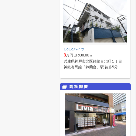
CoCoハイツ
3
万円 1R/30.00㎡
兵庫県神戸市北区鈴蘭台北町１丁目
神鉄有馬線「鈴蘭台」駅 徒歩5分