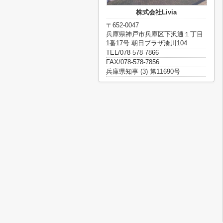
株式会社Livia
〒652-0047
兵庫県神戸市兵庫区下沢通１丁目
1番17号 朝日プラザ湊川104
TEL/078-578-7866
FAX/078-578-7856
兵庫県知事 (3) 第11690号