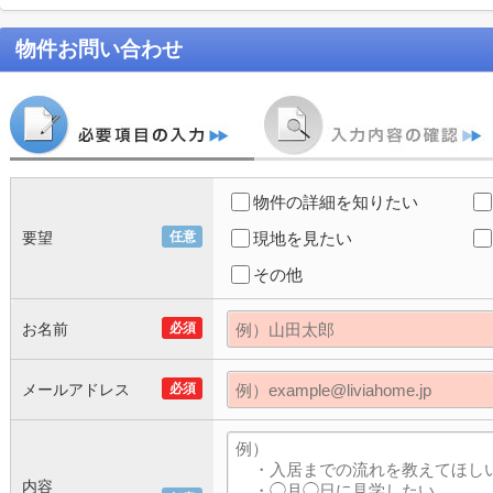
物件お問い合わせ
物件の詳細を知りたい
要望
任意
現地を見たい
その他
お名前
必須
メールアドレス
必須
内容