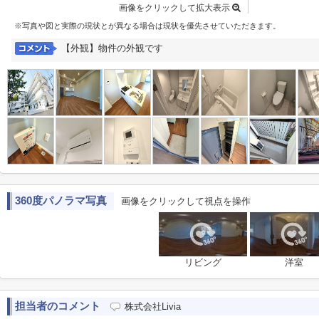
画像をクリックして拡大表示
※写真や図と実際の現状とが異なる場合は現状を優先させていただきます。
【外観】物件の外観です
360度パノラマ写真
画像をクリックして視点を操作
リビング
洋室
担当者のコメント
株式会社Livia