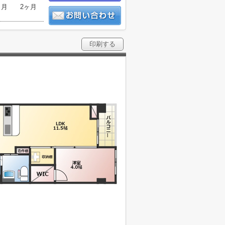
ヶ月
2ヶ月
印刷する