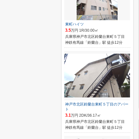
東町ハイツ
3.5
万円 1R/30.00㎡
兵庫県神戸市北区鈴蘭台東町５丁目
神鉄有馬線「鈴蘭台」駅 徒歩12分
神戸市北区鈴蘭台東町５丁目のアパー
ト
3.1
万円 2DK/36.17㎡
兵庫県神戸市北区鈴蘭台東町５丁目
神鉄有馬線「鈴蘭台」駅 徒歩12分